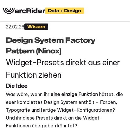
arcRider
Data + Design
22.02.26
Wissen
Design System Factory 
Pattern (Ninox)
Widget-Presets direkt aus einer 
Funktion ziehen
Die Idee
Was wäre, wenn ihr 
eine einzige Funktion
 hättet, die 
euer komplettes Design System enthält – Farben, 
Typografie 
und
 fertige Widget-Konfigurationen? 
Und ihr diese Presets direkt an die Widget-
Funktionen übergeben könntet?