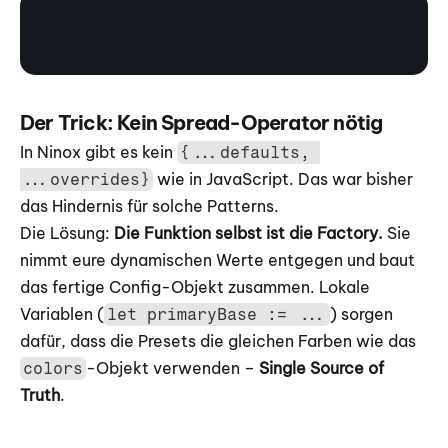
Der Trick: Kein Spread-Operator nötig
In Ninox gibt es kein 
{...defaults, 
 wie in JavaScript. Das war bisher 
...overrides}
das Hindernis für solche Patterns.
Die Lösung: 
Die Funktion selbst ist die Factory.
 Sie 
nimmt eure dynamischen Werte entgegen und baut 
das fertige Config-Objekt zusammen. Lokale 
Variablen (
) sorgen 
let primaryBase := ...
dafür, dass die Presets die gleichen Farben wie das 
-Objekt verwenden – 
Single Source of 
colors
Truth
.