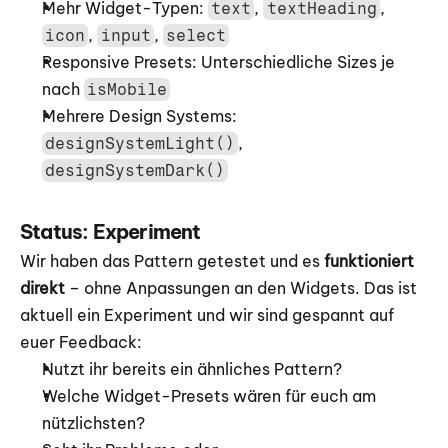
Mehr Widget-Typen: 
, 
, 
text
textHeading
, 
, 
icon
input
select
Responsive Presets: Unterschiedliche Sizes je 
nach 
isMobile
Mehrere Design Systems: 
, 
designSystemLight()
designSystemDark()
Status: Experiment
Wir haben das Pattern getestet und es 
funktioniert 
direkt
 – ohne Anpassungen an den Widgets. Das ist 
aktuell ein Experiment und wir sind gespannt auf 
euer Feedback:
Nutzt ihr bereits ein ähnliches Pattern?
Welche Widget-Presets wären für euch am 
nützlichsten?