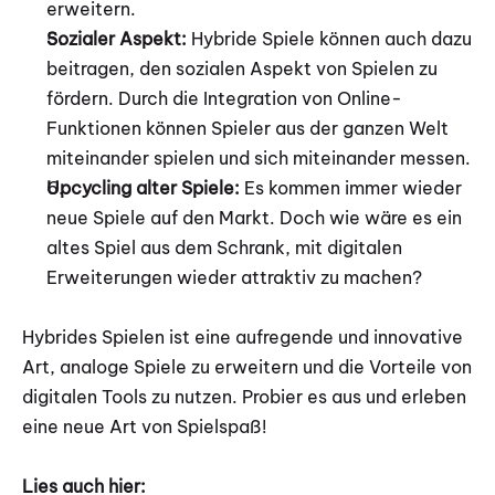
erweitern.
Sozialer Aspekt:
 Hybride Spiele können auch dazu 
beitragen, den sozialen Aspekt von Spielen zu 
fördern. Durch die Integration von Online-
Funktionen können Spieler aus der ganzen Welt 
miteinander spielen und sich miteinander messen.
Upcycling alter Spiele: 
Es kommen immer wieder 
neue Spiele auf den Markt. Doch wie wäre es ein 
altes Spiel aus dem Schrank, mit digitalen 
Erweiterungen wieder attraktiv zu machen? 
Hybrides Spielen ist eine aufregende und innovative 
Art, analoge Spiele zu erweitern und die Vorteile von 
digitalen Tools zu nutzen. Probier es aus und erleben 
eine neue Art von Spielspaß!
Lies auch hier: 