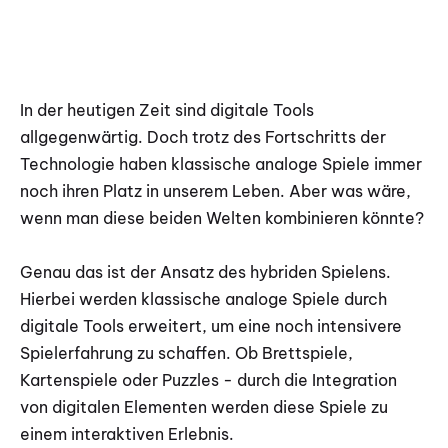
In der heutigen Zeit sind digitale Tools 
allgegenwärtig. Doch trotz des Fortschritts der 
Technologie haben klassische analoge Spiele immer 
noch ihren Platz in unserem Leben. Aber was wäre, 
wenn man diese beiden Welten kombinieren könnte?
Genau das ist der Ansatz des hybriden Spielens. 
Hierbei werden klassische analoge Spiele durch 
digitale Tools erweitert, um eine noch intensivere 
Spielerfahrung zu schaffen. Ob Brettspiele, 
Kartenspiele oder Puzzles - durch die Integration 
von digitalen Elementen werden diese Spiele zu 
einem interaktiven Erlebnis.