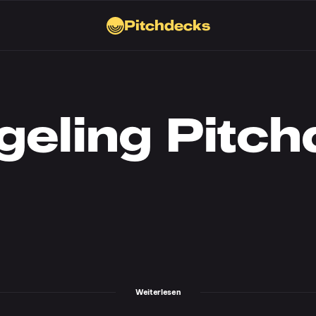
Pitchdecks
geling Pitc
Weiterlesen