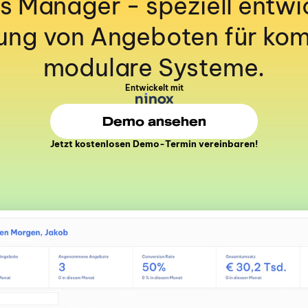
s Manager - speziell entwic
lung von Angeboten für kom
modulare Systeme.
Entwickelt mit
Demo ansehen
Jetzt kostenlosen Demo-Termin vereinbaren!