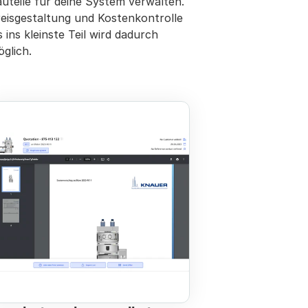
uteile für deine System verwalten. 
eisgestaltung und Kostenkontrolle 
s ins kleinste Teil wird dadurch 
glich. 