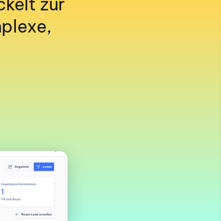
kelt zur 
plexe, 