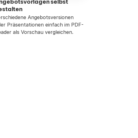
ngebotsvorlagen selbst 
estalten
rschiedene Angebotsversionen 
er Präsentationen einfach im PDF-
ader als Vorschau vergleichen.
gurator