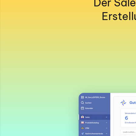
Der Sale
Erstel