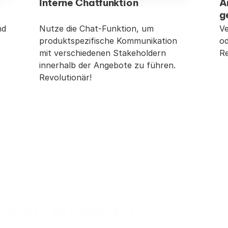
Interne Chatfunktion
A
g
d 
Nutze die Chat-Funktion, um 
Ve
produktspezifische Kommunikation 
od
mit verschiedenen Stakeholdern 
Re
innerhalb der Angebote zu führen. 
Revolutionär!
dul Angebotskonfi