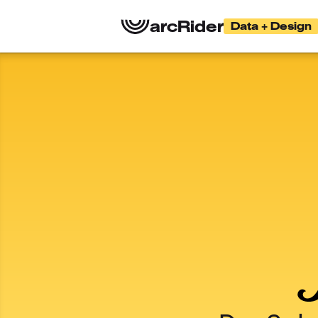
arcRider
Data + Design