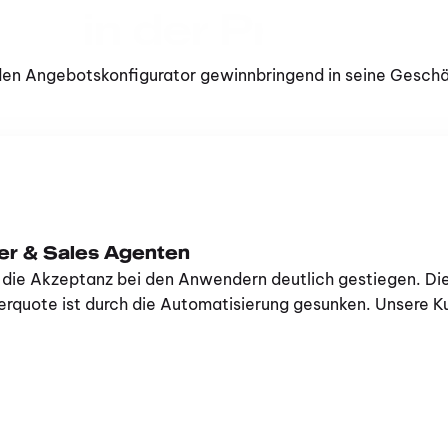
in der Praxis
en Angebotskonfigurator gewinnbringend in seine Geschäf
er & Sales Agenten
die Akzeptanz bei den Anwendern deutlich gestiegen. Die 
lerquote ist durch die Automatisierung gesunken. Unsere K