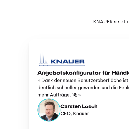
KNAUER setzt d
Angebotskonfigurator für Händl
» Dank der neuen Benutzeroberfläche ist 
deutlich schneller geworden und die Feh
mehr Aufträge. 🚀 «
Carsten Losch
CEO, Knauer