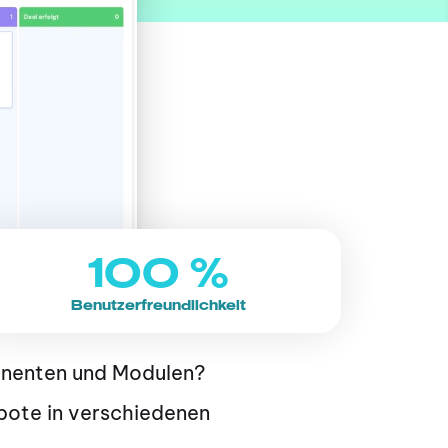
100 %
Benutzerfreundlichkeit
Die Produkte deines Unternehmens bestehen aus komplexen Komponenten und Modulen? 
bote in verschiedenen 