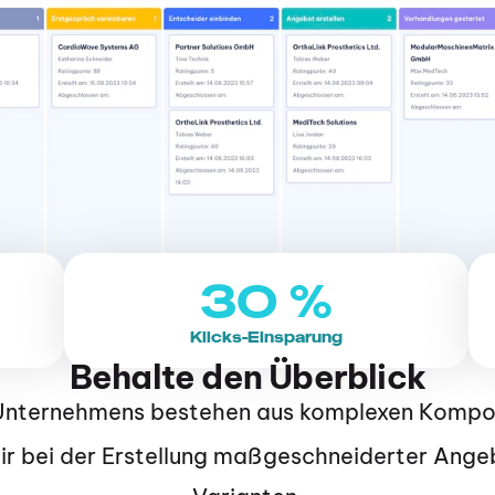
30 %
Klicks-Einsparung
Behalte den Überblick
 dir bei der Erstellung maßgeschneiderter Ange