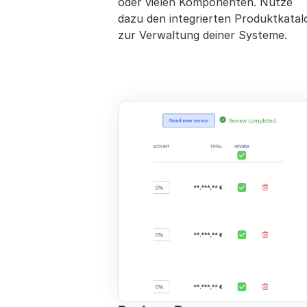
oder vielen Komponenten. Nutze 
dazu den integrierten Produktkatalo
zur Verwaltung deiner Systeme.