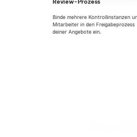
Review-Prozess
Binde mehrere Kontrollinstanzen un
Mitarbeiter in den Freigabeprozess 
deiner Angebote ein.
Das Mo