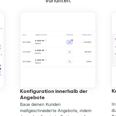
Varianten.
K
Konfiguration innerhalb der 
Angebote
In
Baue deinen Kunden 
du
maßgeschneiderte Angebote, indem 